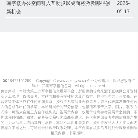
写字楼办公空间引入互动投影桌面将激发哪些创
2026-
新机会
05-17
18472191290
Copyright © www.zzzdsyzx.cn 企业办公选址，欢迎您致电咨
询！--郑州写字楼信息网-- All rights reserved.
免责声明：本站为第三方写字楼信息展示平台，所提供的信息来源于互联网公开资料
及人工整理，仅供参考。本站与相关写字楼的大厦产权方、物业管理方、开发商、运
营方等主体不存在任何隶属关系、授权关系或商业合作关系，亦不代表其发布任何官
方信息或作出任何承诺。本站所展示的部分信息（包括但不限于文字、图片、联系方
式等）可能来自第三方合作机构或广告展示内容，仅用于信息参考及展示之目的，不
构成任何招商、租赁、销售等交易行为或商业建议。任何主体因参考本站信息而产生
的行为及后果，均由其自行承担，本站不承担相关责任。如相关权利人认为本页面内
容存在不当之处，可通过合法途径联系处理，本平台将在核实后及时配合调整或删除
相关内容，非常感谢。