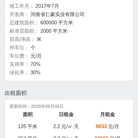
竣工年月：
2017年7月
开发商：
河南省仁豪实业有限公司
总建筑面积：
600000 平方米
标准层面积：
2000 平方米
层高/净高：
米
停车位：
个
车位费：
元/月
实用率：
70%
绿化率：
30%
出租面积
更新时间：
2026年08月06日
面积
日租金
月租金
135 平米
2.2 元/㎡·天
9033
元/月