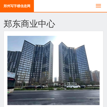
郑州写字楼信息网
切
换
导
郑东商业中心
航