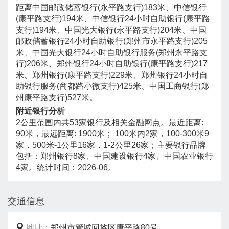
距离中国邮政储蓄银行(永平路支行)183米、中信银行
(康平路支行)194米、中信银行24小时自助银行(康平路
支行)194米、中国光大银行(永平路支行)204米、中国
邮政储蓄银行24小时自助银行(郑州市永平路支行)205
米、中国光大银行24小时自助银行服务(郑州永平路支
行)206米、郑州银行24小时自助银行(康平路支行)217
米、郑州银行(康平路支行)229米、郑州银行24小时自
助银行服务(商都路小微支行)425米、中国工商银行(郑
州康平路支行)527米。
附近银行分析
2公里范围内共53家银行及相关金融网点。最近距离:
90米，最远距离: 1900米； 100米内2家，100-300米9
家，500米-1公里16家，1-2公里26家；主要银行品牌
包括：郑州银行8家、中国建设银行4家、中国农业银行
4家。统计时间：2026-06。
交通信息
地址：
郑州市管城回族区康平路80号