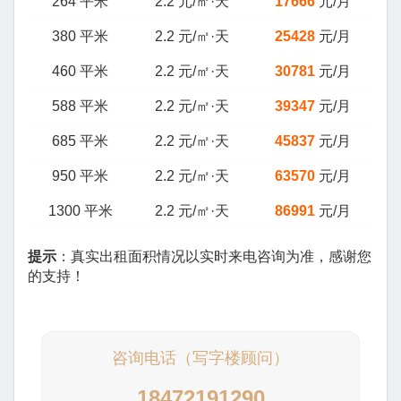
264 平米
2.2 元/㎡·天
17666
元/月
380 平米
2.2 元/㎡·天
25428
元/月
460 平米
2.2 元/㎡·天
30781
元/月
588 平米
2.2 元/㎡·天
39347
元/月
685 平米
2.2 元/㎡·天
45837
元/月
950 平米
2.2 元/㎡·天
63570
元/月
1300 平米
2.2 元/㎡·天
86991
元/月
提示
：真实出租面积情况以实时来电咨询为准，感谢您
的支持！
咨询电话（写字楼顾问）
18472191290