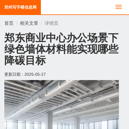
郑州写字楼信息网
切
换
导
首页
相关文章
详情页
航
郑东商业中心办公场景下
绿色墙体材料能实现哪些
降碳目标
更新日期：
2025-05-27