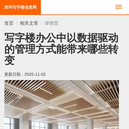
郑州写字楼信息网
切
换
导
首页
相关文章
详情页
航
写字楼办公中以数据驱动
的管理方式能带来哪些转
变
更新日期：
2025-11-02