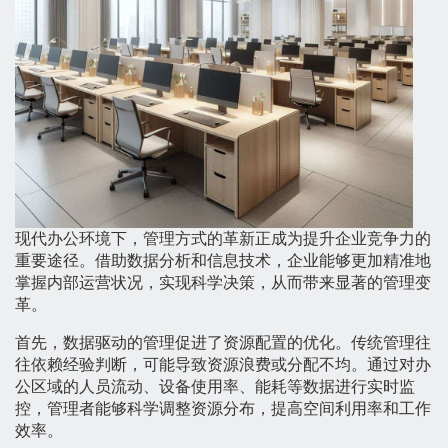
现代办公环境下，管理方式的革新正成为提升企业竞争力的
重要途径。借助数据分析和信息技术，企业能够更加精准地
掌握内部运营状况，实现科学决策，从而带来显著的管理变
革。
首先，数据驱动的管理促进了资源配置的优化。传统管理往
往依赖经验判断，可能导致资源浪费或分配不均。通过对办
公区域的人员流动、设备使用率、能耗等数据进行实时监
控，管理者能够科学调整资源分布，提高空间利用率和工作
效率。