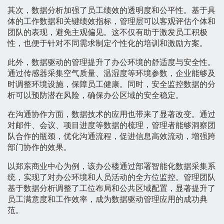
其次，数据分析加强了员工绩效的透明度和公平性。基于具
体的工作数据和关键绩效指标，管理层可以客观评估个体和
团队的表现，避免主观偏见。这不仅有助于激发员工积极
性，也便于针对不同需求制定个性化的培训和激励方案。
此外，数据驱动的管理提升了办公环境的舒适度与安全性。
通过传感器采集空气质量、温湿度等环境参数，企业能够及
时调整环境设施，保障员工健康。同时，安全监控数据的分
析可以预防潜在风险，确保办公区域的安全稳定。
在沟通协作方面，数据技术的应用也带来了显著改变。通过
对邮件、会议、项目进度等数据的梳理，管理者能够洞察团
队合作的瓶颈，优化沟通流程，促进信息高效流动，增强跨
部门协作的效果。
以郑东商业中心为例，该办公楼通过部署智能化数据采集系
统，实现了对办公环境和人员活动的全方位监控。管理团队
基于数据分析调整了工位布局和公共区域配置，显著提升了
员工满意度和工作效率，成为数据驱动管理应用的成功典
范。