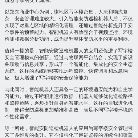
疏忽导致的安全漏洞。
以郑东商业中心为例，该地区写字楼密集，人流和物流复
杂，安全管理难度较大。引入智能安防巡检机器人后，不仅
实现了对重点区域的精细化管理，还通过智能分析提升了安
全事件的预警能力。智能机器人有效整合了视频监控、环境
检测和数据分析功能，成为提升整体安防水平的重要利器。
值得一提的是，智能安防巡检机器人的应用还促进了写字楼
安全管理模式的创新。通过与物联网平台结合，实现了多设
备联动与信息共享，形成了一个智能化、集成化的安全生态
系统。这样的系统能够实现远程监控、快速调度和应急响
应，极大增强了写字楼的安全保障能力。
与此同时，智能机器人还具备一定的环境适应能力和自主学
习能力。通过不断积累运行数据，机器人能够优化巡检路径
和监控策略，逐步提升自身的智能水平。这样的自我进化机
制，使得安防巡检更加精准和高效，满足不同写字楼环境的
个性化需求。
综上所述，智能安防巡检机器人的应用为写字楼安全管理带
来了多维度的提升。它不仅强化了巡逻监控的连续性和覆盖