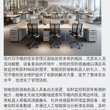
现代写字楼的安全管理正面临前所未有的挑战，尤其在人员
流动频繁、设备复杂的环境中，传统的安防措施难以满足高
效监控和及时响应的需求。智能安防巡检机器人的引入，为
写字楼的安全维护提供了创新的解决方案，提升了整体安全
水平，也优化了管理流程。
智能安防巡检机器人具备自主巡逻、实时监控和异常检测的
能力，能够全天候无间断地巡查写字楼内部及周边环境。这
类机器人搭载高清摄像头、红外传感器和环境监测设备，能
够实时采集数据，并通过人工智能算法分析潜在风险，及时