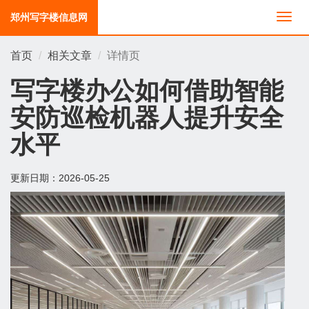
郑州写字楼信息网
切
换
导
首页
相关文章
详情页
航
写字楼办公如何借助智能
安防巡检机器人提升安全
水平
更新日期：
2026-05-25