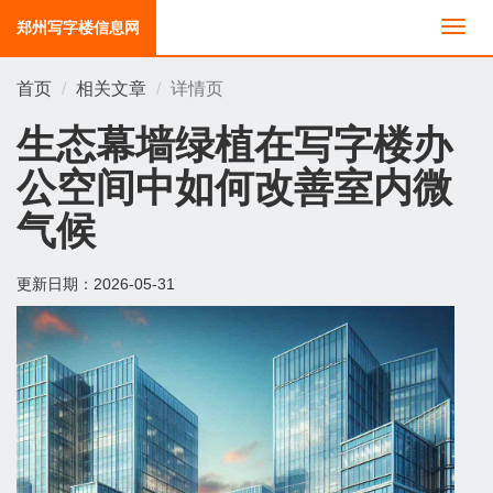
郑州写字楼信息网
切
换
导
首页
相关文章
详情页
航
生态幕墙绿植在写字楼办
公空间中如何改善室内微
气候
更新日期：
2026-05-31