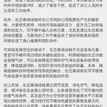
湿度，实现了能源消耗的优化。与此同时，绿色幕墙作为室
内外环境的缓冲区，减少了噪音干扰，促进了办公人员的专
注度和工作效率。
此外，生态幕墙绿植对办公空间的心理氛围也产生积极影
响。大量研究表明，绿色环境能减轻压力，提升员工的幸福
感和创造力。写字楼中融入自然元素，尤其是通过生态幕墙
的绿色覆盖，为紧张的工作节奏提供了放松和恢复的场所，
间接促进了身心健康和团队协作。
可持续发展理念的推动下，生态幕墙绿植不仅是装饰元素，
更是写字楼环境治理的关键组成部分。利用植物的生态功能
改善微气候，可以有效降低空调和空气净化设备的使用强
度，降低能源消耗，实现环境与经济效益的双赢。未来，随
着植物科技和智能管理系统的融合，生态幕墙将在写字楼微
气候改善中发挥更加精准和高效的作用。
综上所述，生态幕墙绿植通过调节湿度、净化空气、降低温
度、缓冲噪音及改善心理环境，从多维度优化了写字楼内部
的微气候条件。其在提升办公空间舒适度和健康水平方面展
现出独特优势，成为现代写字楼绿色建筑的重要发展方向。
借助科学设计与管理，绿色幕墙不仅塑造了生态友好的办公