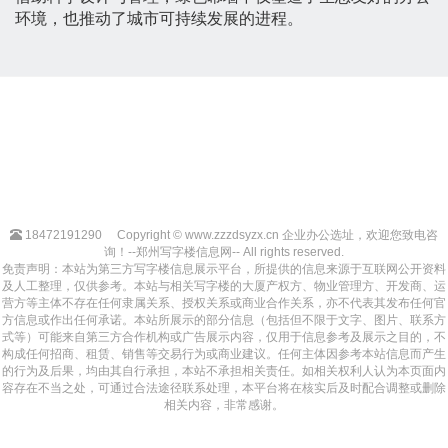
环境，也推动了城市可持续发展的进程。
18472191290
Copyright © www.zzzdsyzx.cn 企业办公选址，欢迎您致电咨
询！--郑州写字楼信息网-- All rights reserved.
免责声明：本站为第三方写字楼信息展示平台，所提供的信息来源于互联网公开资料
及人工整理，仅供参考。本站与相关写字楼的大厦产权方、物业管理方、开发商、运
营方等主体不存在任何隶属关系、授权关系或商业合作关系，亦不代表其发布任何官
方信息或作出任何承诺。本站所展示的部分信息（包括但不限于文字、图片、联系方
式等）可能来自第三方合作机构或广告展示内容，仅用于信息参考及展示之目的，不
构成任何招商、租赁、销售等交易行为或商业建议。任何主体因参考本站信息而产生
的行为及后果，均由其自行承担，本站不承担相关责任。如相关权利人认为本页面内
容存在不当之处，可通过合法途径联系处理，本平台将在核实后及时配合调整或删除
相关内容，非常感谢。