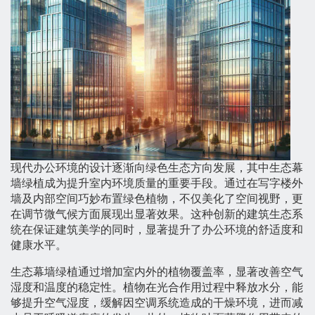
现代办公环境的设计逐渐向绿色生态方向发展，其中生态幕
墙绿植成为提升室内环境质量的重要手段。通过在写字楼外
墙及内部空间巧妙布置绿色植物，不仅美化了空间视野，更
在调节微气候方面展现出显著效果。这种创新的建筑生态系
统在保证建筑美学的同时，显著提升了办公环境的舒适度和
健康水平。
生态幕墙绿植通过增加室内外的植物覆盖率，显著改善空气
湿度和温度的稳定性。植物在光合作用过程中释放水分，能
够提升空气湿度，缓解因空调系统造成的干燥环境，进而减